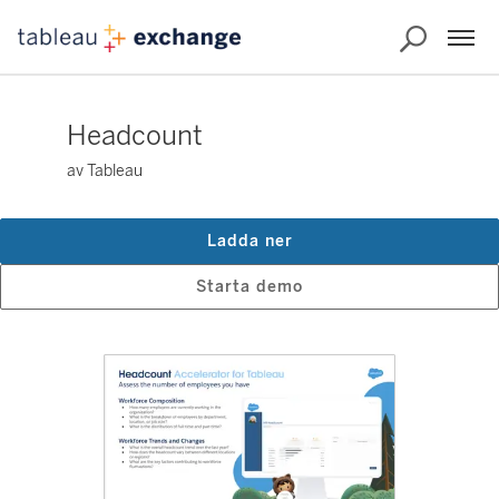
Headcount
av Tableau
Ladda ner
Starta demo