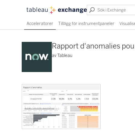
Acceleratorer
Tillägg för instrumentpaneler
Visualis
Rapport d'anomalies pour
av Tableau