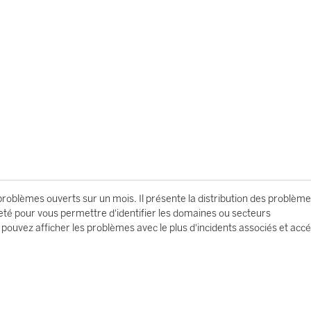
problèmes ouverts sur un mois. Il présente la distribution des problèm
neté pour vous permettre d'identifier les domaines ou secteurs
ouvez afficher les problèmes avec le plus d'incidents associés et acc