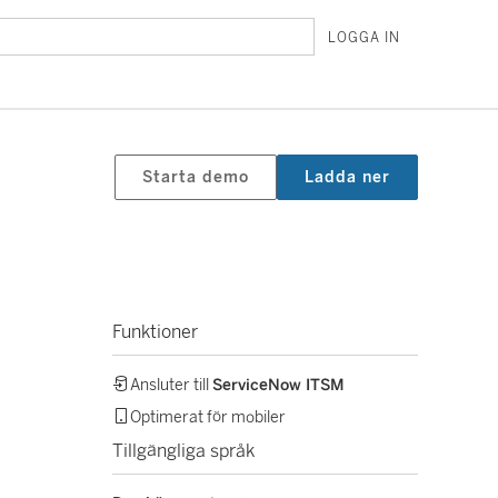
LOGGA IN
Starta demo
Ladda ner
Funktioner
Ansluter till
ServiceNow ITSM
Optimerat för mobiler
Tillgängliga språk