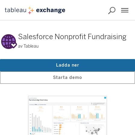
Salesforce Nonprofit Fundraising
av Tableau
Ladda ner
Starta demo