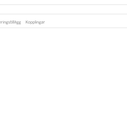
eringstillägg
Kopplingar