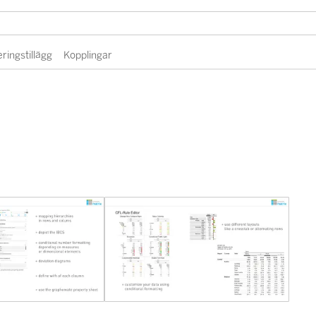
eringstillägg
Kopplingar