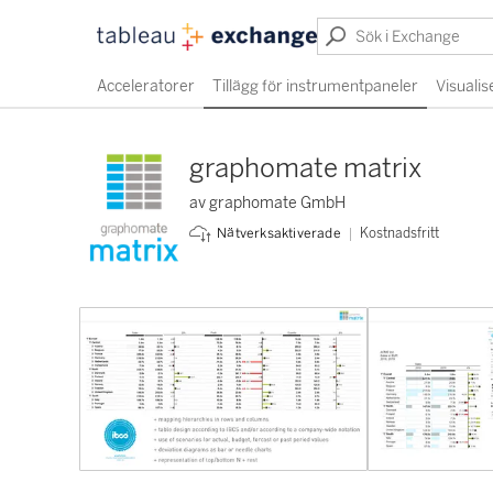
Acceleratorer
Tillägg för instrumentpaneler
Visualis
graphomate matrix
av graphomate GmbH
Kostnadsfritt
Nätverksaktiverade