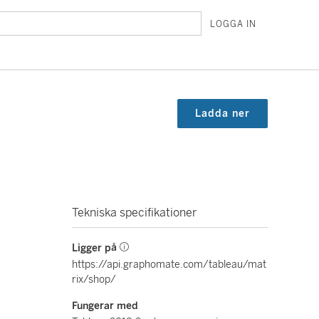
LOGGA IN
Ladda ner
Tekniska specifikationer
Ligger på
https://api.graphomate.com/tableau/mat
rix/shop/
Fungerar med