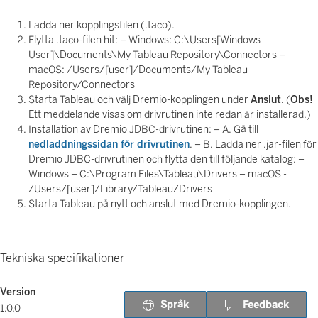
Ladda ner kopplingsfilen (.taco).
Flytta .taco-filen hit: – Windows: C:\Users[Windows
User]\Documents\My Tableau Repository\Connectors –
macOS: /Users/[user]/Documents/My Tableau
Repository/Connectors
Starta Tableau och välj Dremio-kopplingen under
Anslut
. (
Obs!
Ett meddelande visas om drivrutinen inte redan är installerad.)
Installation av Dremio JDBC-drivrutinen: – A. Gå till
nedladdningssidan för drivrutinen
. – B. Ladda ner .jar-filen för
Dremio JDBC-drivrutinen och flytta den till följande katalog: –
Windows – C:\Program Files\Tableau\Drivers – macOS -
/Users/[user]/Library/Tableau/Drivers
Starta Tableau på nytt och anslut med Dremio-kopplingen.
Tekniska specifikationer
Version
Språk
Feedback
1.0.0