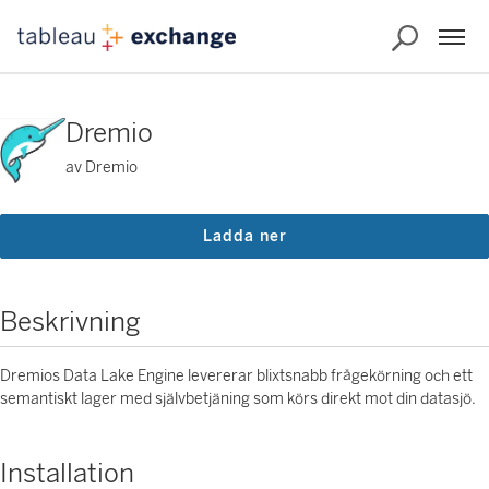
Dremio
av Dremio
Ladda ner
Beskrivning
Dremios Data Lake Engine levererar blixtsnabb frågekörning och ett
semantiskt lager med självbetjäning som körs direkt mot din datasjö.
Installation