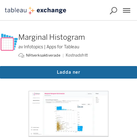
Marginal Histogram
av Infotopics | Apps for Tableau
Kostnadsfritt
Nätverksaktiverade
Ladda ner