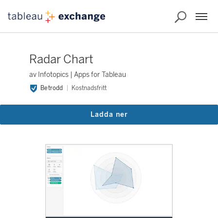
Radar Chart
av Infotopics | Apps for Tableau
Betrodd
Kostnadsfritt
Ladda ner