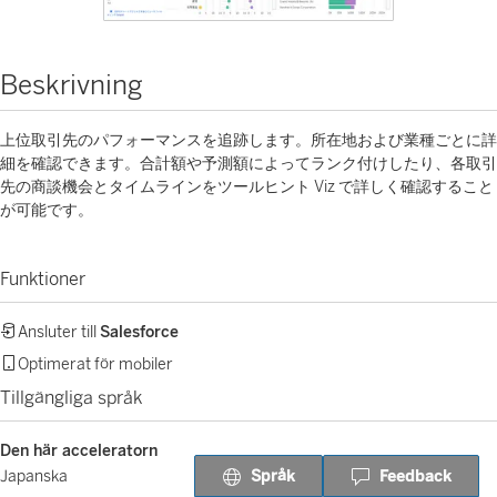
Beskrivning
上位取引先のパフォーマンスを追跡します。所在地および業種ごとに詳
細を確認できます。合計額や予測額によってランク付けしたり、各取引
先の商談機会とタイムラインをツールヒント Viz で詳しく確認すること
が可能です。
Funktioner
Ansluter till
Salesforce
Optimerat för mobiler
Tillgängliga språk
Den här acceleratorn
Språk
Feedback
Japanska