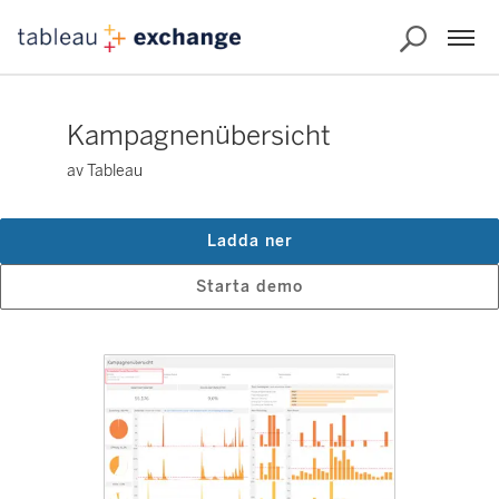
Kampagnenübersicht
av Tableau
Ladda ner
Starta demo