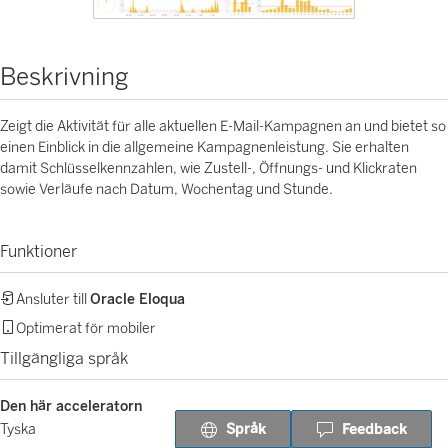
Beskrivning
Zeigt die Aktivität für alle aktuellen E-Mail-Kampagnen an und bietet so
einen Einblick in die allgemeine Kampagnenleistung. Sie erhalten
damit Schlüsselkennzahlen, wie Zustell-, Öffnungs- und Klickraten
sowie Verläufe nach Datum, Wochentag und Stunde.
Funktioner
Ansluter till
Oracle Eloqua
Optimerat för mobiler
Tillgängliga språk
Den här acceleratorn
Språk
Feedback
Tyska