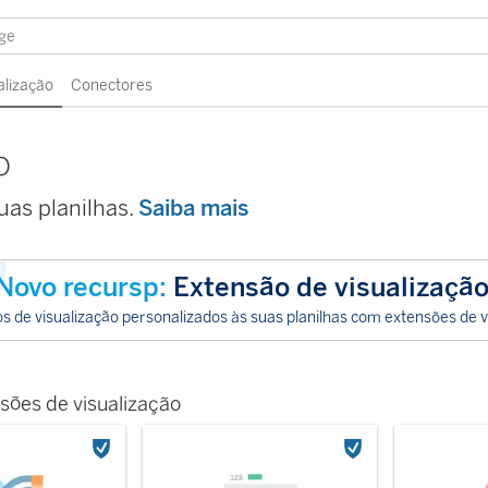
alização
Conectores
o
as planilhas.
Saiba mais
Novo recursp:
Extensão de visualizaçã
os de visualização personalizados às suas planilhas com extensões de v
sões de visualização