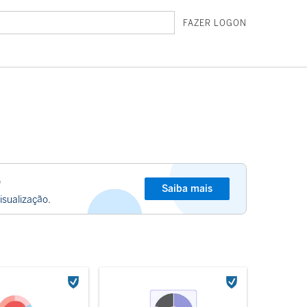
FAZER LOGON
o
Saiba mais
isualização.