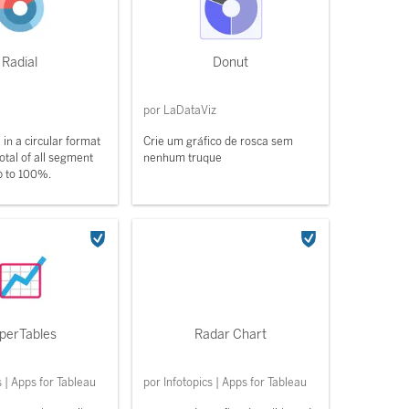
Radial
Donut
por LaDataViz
 in a circular format
Crie um gráfico de rosca sem
total of all segment
nenhum truque
p to 100%.
perTables
Radar Chart
s | Apps for Tableau
por Infotopics | Apps for Tableau