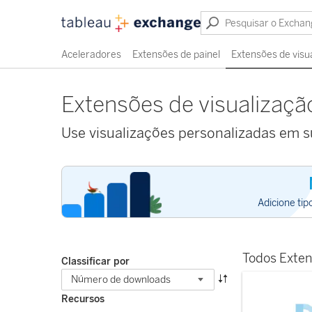
Aceleradores
Extensões de painel
Extensões de visu
Extensões de visualizaçã
Use visualizações personalizadas em su
Adicione tip
Todos Exten
Classificar por
Número de downloads
Recursos