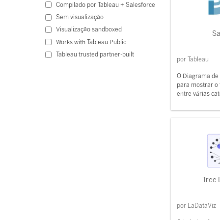
Compilado por Tableau + Salesforce
Sem visualização
Visualização sandboxed
Sa
Works with Tableau Public
Tableau trusted partner-built
por Tableau
O Diagrama de 
para mostrar o 
entre várias cat
Tree
por LaDataViz