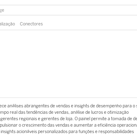
alização
Conectores
rnece análises abrangentes de vendas e insights de desempenho para o 
 tempo real das tendências de vendas, análise de lucros e otimização
gerentes regionais e gerentes de loja. O painel permite a tomada de d
pulsionar o crescimento das vendas e aumentar a eficiência operaciona
 insights acionáveis ​​personalizados para funções e responsabilidades