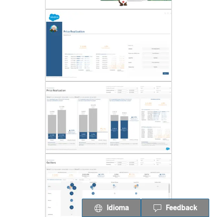
Idioma
Feedback