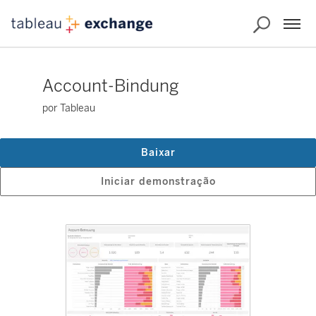
Account-Bindung
por Tableau
Baixar
Iniciar demonstração