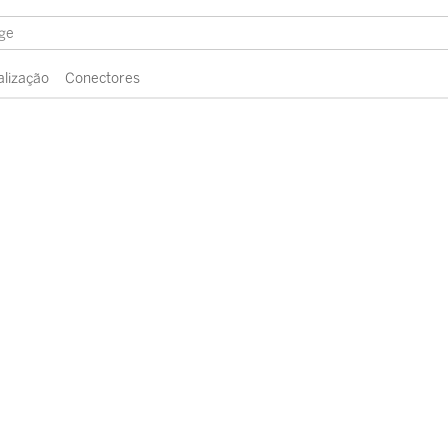
alização
Conectores