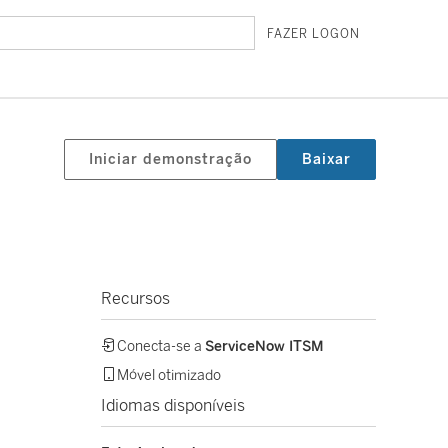
FAZER LOGON
Iniciar demonstração
Baixar
Recursos
Conecta-se a
ServiceNow ITSM
Móvel otimizado
Idiomas disponíveis