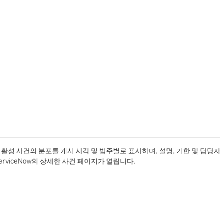
활성 사건의 분포를 개시 시각 및 범주별로 표시하며, 설명, 기한 및 담당자
rviceNow의 상세한 사건 페이지가 열립니다.