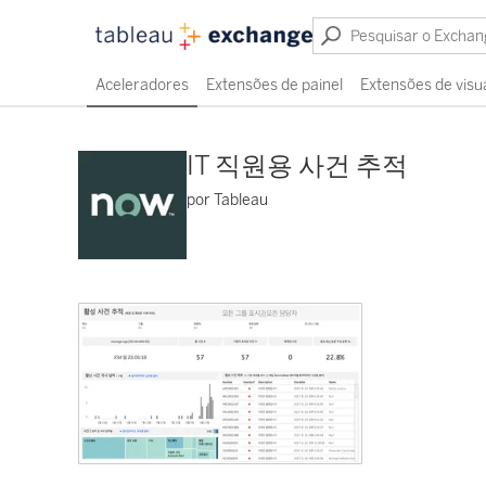
Aceleradores
Extensões de painel
Extensões de visu
IT 직원용 사건 추적
por Tableau