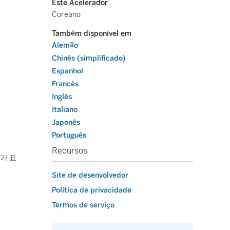
Este Acelerador
Coreano
Também disponível em
Alemão
Chinês (simplificado)
Espanhol
Francês
Inglês
Italiano
Japonês
Português
Recursos
가 표
Site de desenvolvedor
Política de privacidade
Termos de serviço