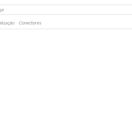
alização
Conectores