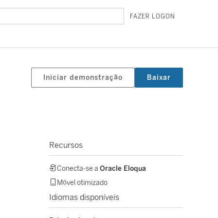
FAZER LOGON
Iniciar demonstração
Baixar
Recursos
Conecta-se a
Oracle Eloqua
Móvel otimizado
Idiomas disponíveis