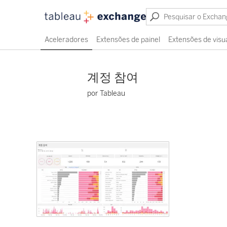
Aceleradores
Extensões de painel
Extensões de visu
계정 참여
por Tableau