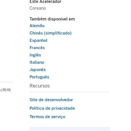
Este Acelerador
Coreano
Também disponível em
Alemão
Chinês (simplificado)
Espanhol
Francês
Inglês
Italiano
Japonês
Português
Recursos
표시하여
Site de desenvolvedor
Política de privacidade
Termos de serviço