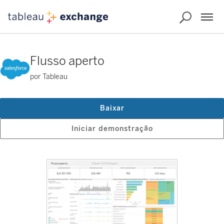
Flusso aperto
por Tableau
Baixar
Iniciar demonstração