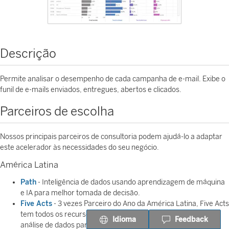
Descrição
Permite analisar o desempenho de cada campanha de e-mail. Exibe o
funil de e-mails enviados, entregues, abertos e clicados.
Parceiros de escolha
Nossos principais parceiros de consultoria podem ajudá-lo a adaptar
este acelerador às necessidades do seu negócio.
América Latina
Path
- Inteligência de dados usando aprendizagem de máquina
e IA para melhor tomada de decisão.
Five Acts
- 3 vezes Parceiro do Ano da América Latina, Five Acts
tem todos os recursos para entregar a melhor solução de
Idioma
Feedback
análise de dados para seu negócio