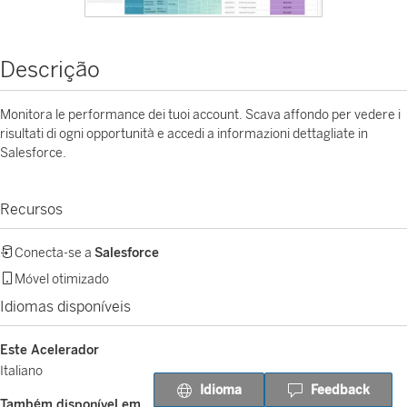
Descrição
Monitora le performance dei tuoi account. Scava affondo per vedere i
risultati di ogni opportunità e accedi a informazioni dettagliate in
Salesforce.
Recursos
Conecta-se a
Salesforce
Móvel otimizado
Idiomas disponíveis
Este Acelerador
Italiano
Idioma
Feedback
Também disponível em