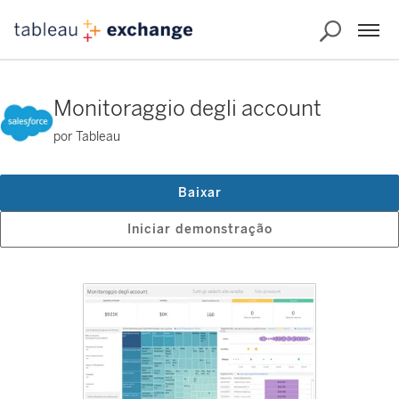
Monitoraggio degli account
por Tableau
Baixar
Iniciar demonstração