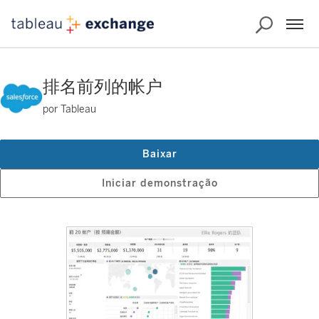
排名前列的帐户
por Tableau
Baixar
Iniciar demonstração