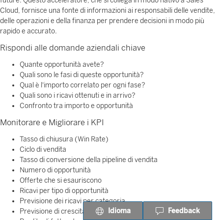
future. Questo acceleratore, che si collega in modo nativo a Sales
Cloud, fornisce una fonte di informazioni ai responsabili delle vendite,
delle operazioni e della finanza per prendere decisioni in modo più
rapido e accurato.
Rispondi alle domande aziendali chiave
Quante opportunità avete?
Quali sono le fasi di queste opportunità?
Qual è l'importo correlato per ogni fase?
Quali sono i ricavi ottenuti e in arrivo?
Confronto tra importo e opportunità
Monitorare e Migliorare i KPI
Tasso di chiusura (Win Rate)
Ciclo di vendita
Tasso di conversione della pipeline di vendita
Numero di opportunità
Offerte che si esauriscono
Ricavi per tipo di opportunità
Previsione dei ricavi per categoria
Idioma
Feedback
Previsione di crescita dei ricavi