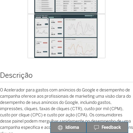
Descrição
O Acelerador para gastos com anúncios do Google e desempenho de
campanha oferece aos profissionais de marketing uma visão clara do
desempenho de seus anúncios do Google, incluindo gastos,
impressões, cliques, taxas de cliques (CTR), custo por mil (CPM),
custo por clique (CPC) e custo por ação (CPA). Os consumidores
desse painel podem mergulhar rapidamente no desempenho de uma
Idioma
Feedback
campanha específica e acompanhar as tendências com apenas alguns