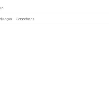
alização
Conectores