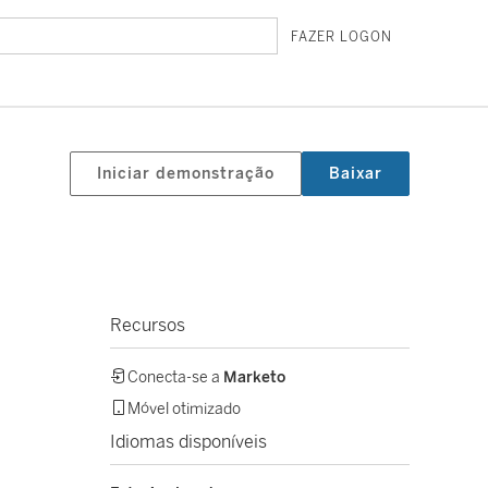
FAZER LOGON
Iniciar demonstração
Baixar
Recursos
Conecta-se a
Marketo
Móvel otimizado
Idiomas disponíveis