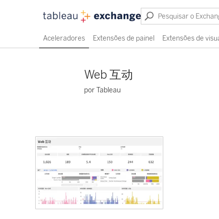
Aceleradores
Extensões de painel
Extensões de visu
Web 互动
por Tableau