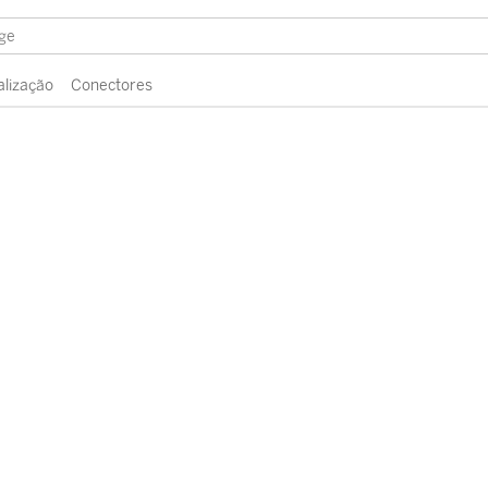
alização
Conectores