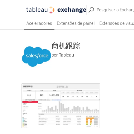
Aceleradores
Extensões de painel
Extensões de visu
商机跟踪
por Tableau