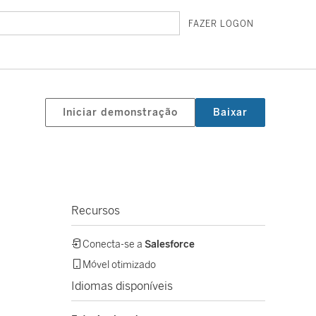
FAZER LOGON
Iniciar demonstração
Baixar
Recursos
Conecta-se a
Salesforce
Móvel otimizado
Idiomas disponíveis