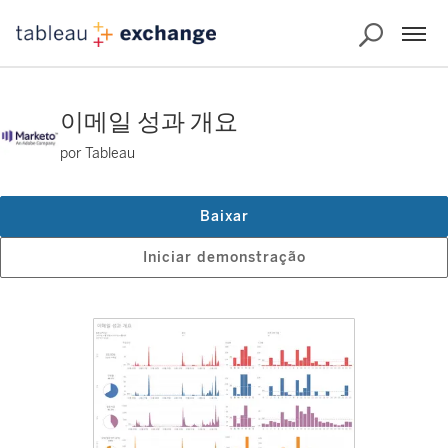
이메일 성과 개요
por Tableau
Baixar
Iniciar demonstração