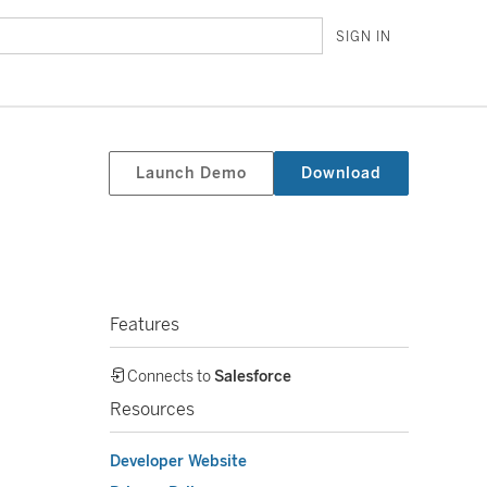
SIGN IN
Launch Demo
Download
Features
Connects to
Salesforce
Resources
Developer Website