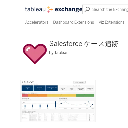
Accelerators
Dashboard Extensions
Viz Extensions
Salesforce ケース追跡
by Tableau