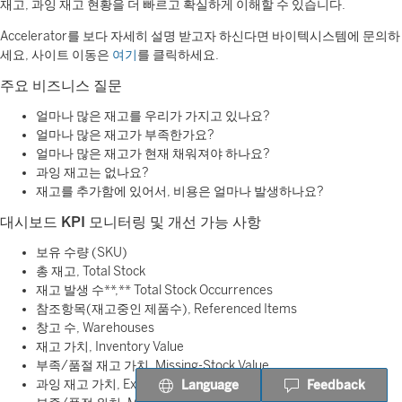
재고, 과잉 재고 현황을 더 빠르고 확실하게 이해할 수 있습니다.
Accelerator를 보다 자세히 설명 받고자 하신다면 바이텍시스템에 문의하
세요, 사이트 이동은
여기
를 클릭하세요.
주요 비즈니스 질문
얼마나 많은 재고를 우리가 가지고 있나요?
얼마나 많은 재고가 부족한가요?
얼마나 많은 재고가 현재 채워져야 하나요?
과잉 재고는 없나요?
재고를 추가함에 있어서, 비용은 얼마나 발생하나요?
대시보드
KPI 모니터링 및 개선 가능 사항
보유 수량 (SKU)
총 재고, Total Stock
재고 발생 수**,** Total Stock Occurrences
참조항목(재고중인 제품수), Referenced Items
창고 수, Warehouses
재고 가치, Inventory Value
부족/품절 재고 가치, Missing-Stock Value
과잉 재고 가치, Excess-Stock Value
Language
Feedback