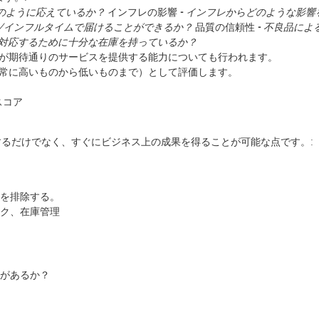
のように応えているか？
インフレの影響 -
インフレからどのような影響
/インフルタイムで届けることができるか？
品質の信頼性 -
不良品によ
対応するために十分な在庫を持っているか？
が期待通りのサービスを提供する能力についても行われます。
常に高いものから低いものまで）として評価します。
スコア
るだけでなく、すぐにビジネス上の成果を得ることが可能な点です。:
を排除する。
ク、在庫管理
があるか？