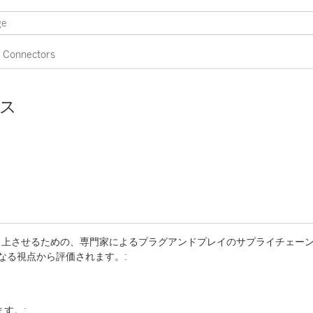
Connectors
ス
向上させるための、専門家によるプラグアンドプレイのサプライチェー
なる視点から評価されます。:
す。: