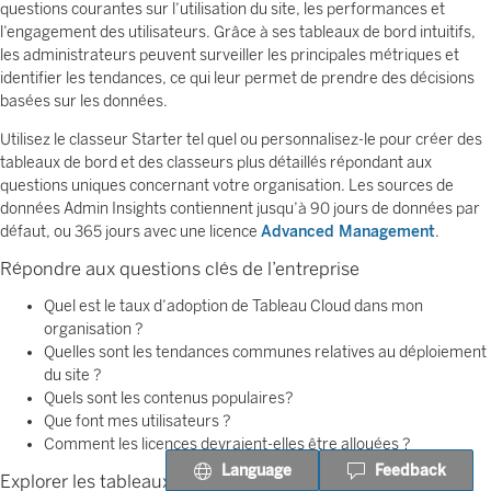
questions courantes sur l’utilisation du site, les performances et
l’engagement des utilisateurs. Grâce à ses tableaux de bord intuitifs,
les administrateurs peuvent surveiller les principales métriques et
identifier les tendances, ce qui leur permet de prendre des décisions
basées sur les données.
Utilisez le classeur Starter tel quel ou personnalisez-le pour créer des
tableaux de bord et des classeurs plus détaillés répondant aux
questions uniques concernant votre organisation. Les sources de
données Admin Insights contiennent jusqu’à 90 jours de données par
défaut, ou 365 jours avec une licence
Advanced Management
.
Répondre aux questions clés de l’entreprise
Quel est le taux d’adoption de Tableau Cloud dans mon
organisation ?
Quelles sont les tendances communes relatives au déploiement
du site ?
Quels sont les contenus populaires?
Que font mes utilisateurs ?
Comment les licences devraient-elles être allouées ?
Language
Feedback
Explorer les tableaux de bord prédéfinis