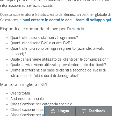
alle lingue preferite per le comunicazioni, al livello di istruzione e alle
informazioni sui servizi utilizzati.
Questo acceleratore è stato creato da Beinex, un partner globale di
Salesforce, e
puoi entrare in contatto con il team di sviluppo qui.
Rispondi alle domande chiave per l’azienda
Quanti clienti sono stati serviti ogni anno?
Quanti clienti sono B2C e quanti B2B?
Quanti clienti ci sono per ogni segmento (aziende, privati,
pubblici)?
Quale canale viene utilizzato dai clienti per le comunicazioni?
Quale servizio viene utilizzato prevalentemente dai clienti?
Come si differenzia la base di clienti a seconda del livello di
istruzione, dell’età e dei dati demografici?
Monitora e migliora i KPI
Clienti totali
Andamento annuale
Classificazione per categoria speciale
Classificazione in base all’età
Lingua
Feedback
Classificazione per genere