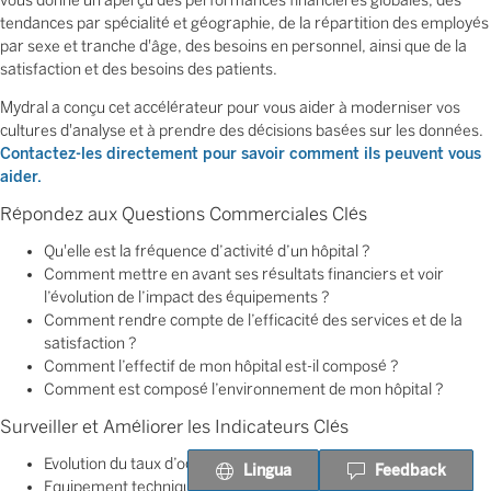
vous donne un aperçu des performances financières globales, des
tendances par spécialité et géographie, de la répartition des employés
par sexe et tranche d'âge, des besoins en personnel, ainsi que de la
satisfaction et des besoins des patients.
Mydral a conçu cet accélérateur pour vous aider à moderniser vos
cultures d'analyse et à prendre des décisions basées sur les données.
Contactez-les directement pour savoir comment ils peuvent vous
aider.
Répondez aux Questions Commerciales Clés
Qu'elle est la fréquence d’activité d’un hôpital ?
Comment mettre en avant ses résultats financiers et voir
l’évolution de l’impact des équipements ?
Comment rendre compte de l’efficacité des services et de la
satisfaction ?
Comment l’effectif de mon hôpital est-il composé ?
Comment est composé l’environnement de mon hôpital ?
Surveiller et Améliorer les Indicateurs Clés
Evolution du taux d’occupation suivant l’activité
Lingua
Feedback
Equipement techniques de l’établissement