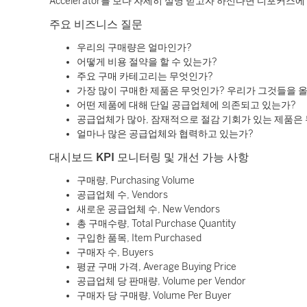
Accelerator를 보다 자세히 설명 받고자 하신다면 디포커스
주요 비즈니스 질문
우리의 구매량은 얼마인가?
어떻게 비용 절약을 할 수 있는가?
주요 구매 카테고리는 무엇인가?
가장 많이 구매한 제품은 무엇인가? 우리가 그것들을 
어떤 제품에 대해 단일 공급업체에 의존되고 있는가?
공급업체가 많아, 잠재적으로 절감 기회가 있는 제품은
얼마나 많은 공급업체와 협력하고 있는가?
대시보드
KPI 모니터링 및 개선 가능 사항
구매량, Purchasing Volume
공급업체 수, Vendors
새로운 공급업체 수, New Vendors
총 구매수량, Total Purchase Quantity
구입한 품목, Item Purchased
구매자 수, Buyers
평균 구매 가격, Average Buying Price
공급업체 당 판매량, Volume per Vendor
구매자 당 구매량, Volume Per Buyer