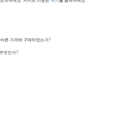
에 문의하세요, 사이트 이동은
여기
를 클릭하세요.
올바른 가격에 구매하였는가?
 무엇인가?