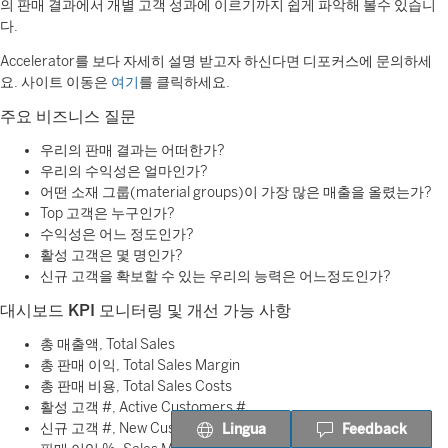
의 판매 결과에서 개별 고객 성과에 이르기까지 쉽게 파악해 볼수 있습니
다.
Accelerator를 보다 자세히 설명 받고자 하신다면 디포커스에 문의하세
요. 사이트 이동은
여기
를 클릭하세요.
주요 비즈니스 질문
우리의 판매 결과는 어떠한가?
우리의 수익성은 얼마인가?
어떤 소재 그룹(material groups)이 가장 많은 매출을 올렸는가?
Top 고객은 누구인가?
수익성은 어느 정도인가?
활성 고객은 몇 명인가?
신규 고객을 확보할 수 있는 우리의 능력은 어느정도인가?
대시보드
KPI 모니터링 및 개선 가능 사항
총 매출액, Total Sales
총 판매 이익, Total Sales Margin
총 판매 비용, Total Sales Costs
활성 고객 #, Active Customers #
신규 고객 #, New Customers #
Lingua
Feedback