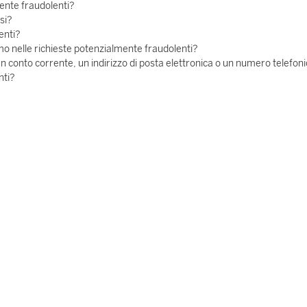
mente fraudolenti?
si?
enti?
 nelle richieste potenzialmente fraudolenti?
un conto corrente, un indirizzo di posta elettronica o un numero telefon
nti?