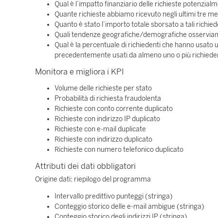
Qual è l’impatto finanziario delle richieste potenzial
Quante richieste abbiamo ricevuto negli ultimi tre me
Quanto è stato l’importo totale sborsato a tali richied
Quali tendenze geografiche/demografiche osserviamo
Qual è la percentuale di richiedenti che hanno usato 
precedentemente usati da almeno uno o più richiede
Monitora e migliora i KPI
Volume delle richieste per stato
Probabilità di richiesta fraudolenta
Richieste con conto corrente duplicato
Richieste con indirizzo IP duplicato
Richieste con e-mail duplicate
Richieste con indirizzo duplicato
Richieste con numero telefonico duplicato
Attributi dei dati obbligatori
Origine dati: riepilogo del programma
Intervallo predittivo punteggi (stringa)
Conteggio storico delle e-mail ambigue (stringa)
Conteggio storico degli indirizzi IP (stringa)