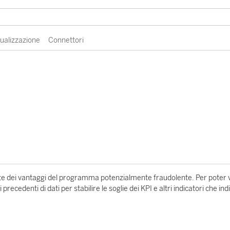
sualizzazione
Connettori
ieste dei vantaggi del programma potenzialmente fraudolente. Per poter
precedenti di dati per stabilire le soglie dei KPI e altri indicatori che in