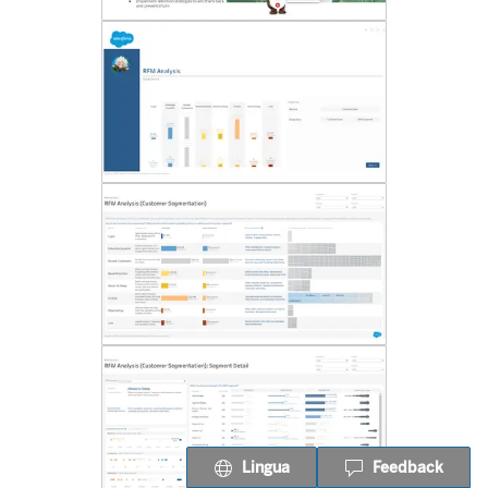
Lingua
Feedback