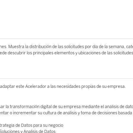
es. Muestra la distribución de las solicitudes por día de la semana, ca
de descubrir los principales elementos y ubicaciones de las solicitude
 adaptar este Acelerador a las necesidades propias de su empresa.
sar la transformación digital de su empresa mediante el análisis de dat
tar o incrementar su cultura de análisis y toma de decisiones basada
Estrategia de Datos para su negocio
Soluciones y Analisis de Datos