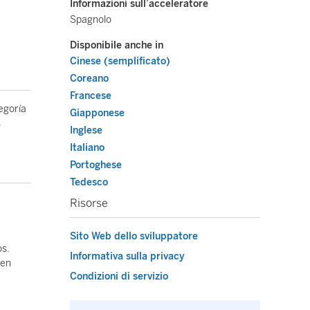
Informazioni sull’acceleratore
Spagnolo
Disponibile anche in
Cinese (semplificato)
Coreano
Francese
tegoría
Giapponese
s
Inglese
Italiano
Portoghese
Tedesco
Risorse
Sito Web dello sviluppatore
os.
Informativa sulla privacy
 en
Condizioni di servizio