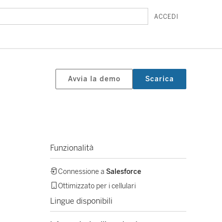
ACCEDI
Avvia la demo
Scarica
Funzionalità
Connessione a
Salesforce
Ottimizzato per i cellulari
Lingue disponibili