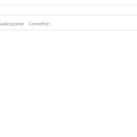
sualizzazione
Connettori