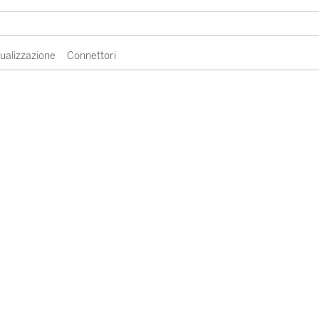
sualizzazione
Connettori