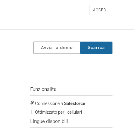
ACCEDI
Avvia la demo
Scarica
Funzionalità
Connessione a
Salesforce
Ottimizzato per i cellulari
Lingue disponibili