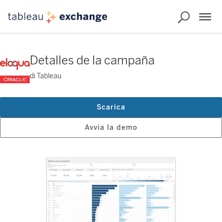
Detalles de la campaña
di Tableau
Scarica
Avvia la demo