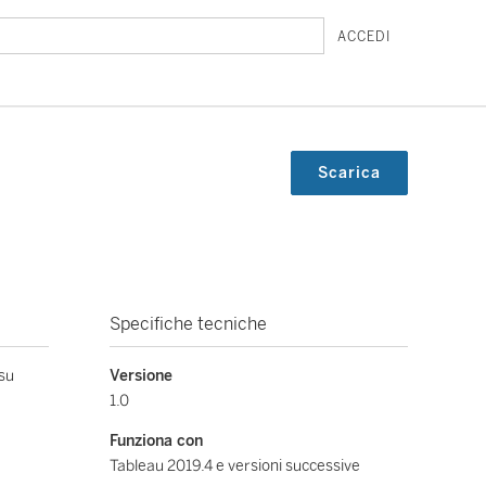
ACCEDI
Scarica
Specifiche tecniche
 su
Versione
1.0
Funziona con
Tableau 2019.4 e versioni successive