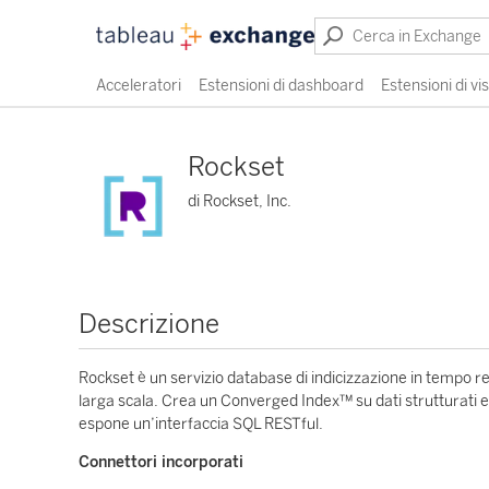
Acceleratori
Estensioni di dashboard
Estensioni di vi
Rockset
di Rockset, Inc.
Descrizione
Rockset è un servizio database di indicizzazione in tempo r
larga scala. Crea un Converged Index™ su dati strutturati e
espone un’interfaccia SQL RESTful.
Connettori incorporati