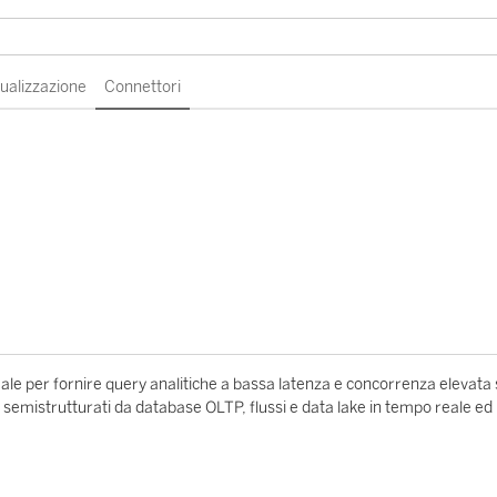
sualizzazione
Connettori
eale per fornire query analitiche a bassa latenza e concorrenza elevata
 semistrutturati da database OLTP, flussi e data lake in tempo reale ed