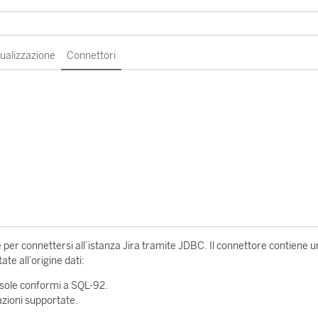
sualizzazione
Connettori
per connettersi all’istanza Jira tramite JDBC. Il connettore contiene u
e all’origine dati:
usole conformi a SQL-92.
razioni supportate.