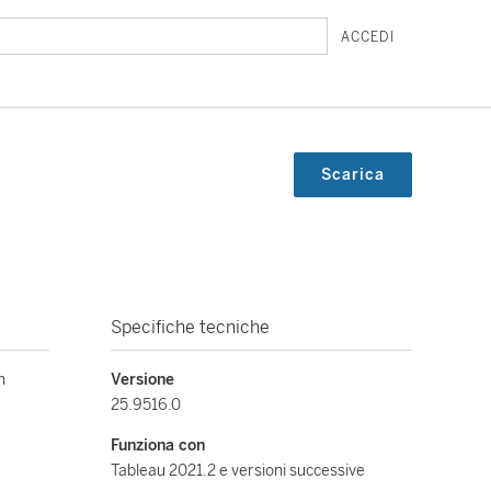
ACCEDI
Scarica
Specifiche tecniche
n
Versione
25.9516.0
Funziona con
Tableau 2021.2 e versioni successive