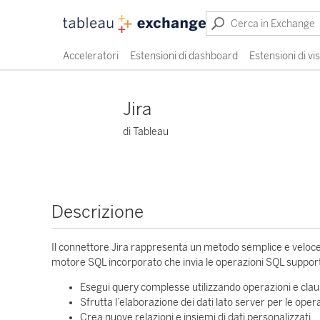
Acceleratori
Estensioni di dashboard
Estensioni di vi
Jira
di Tableau
Descrizione
Il connettore Jira rappresenta un metodo semplice e veloce 
motore SQL incorporato che invia le operazioni SQL supportat
Esegui query complesse utilizzando operazioni e cla
Sfrutta l’elaborazione dei dati lato server per le ope
Crea nuove relazioni e insiemi di dati personalizzati.