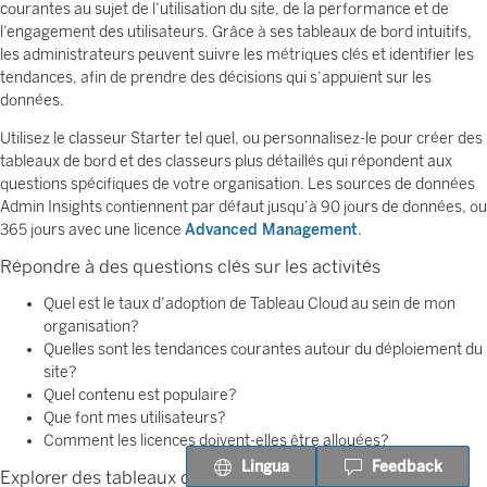
courantes au sujet de l’utilisation du site, de la performance et de
l’engagement des utilisateurs. Grâce à ses tableaux de bord intuitifs,
les administrateurs peuvent suivre les métriques clés et identifier les
tendances, afin de prendre des décisions qui s’appuient sur les
données.
Utilisez le classeur Starter tel quel, ou personnalisez-le pour créer des
tableaux de bord et des classeurs plus détaillés qui répondent aux
questions spécifiques de votre organisation. Les sources de données
Admin Insights contiennent par défaut jusqu’à 90 jours de données, ou
365 jours avec une licence
Advanced Management
.
Répondre à des questions clés sur les activités
Quel est le taux d’adoption de Tableau Cloud au sein de mon
organisation?
Quelles sont les tendances courantes autour du déploiement du
site?
Quel contenu est populaire?
Que font mes utilisateurs?
Comment les licences doivent-elles être allouées?
Lingua
Feedback
Explorer des tableaux de bord prédéfinis