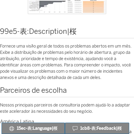
99e5-表:Description|桜
Fornece uma visão geral de todos os problemas abertos em um mês.
Exibe a distribuição de problemas pelo horário de abertura, grupo da
atribuição, prioridade e tempo de existência, ajudando você a
identificar áreas com problemas. Para compreender o impacto, você
pode visualizar os problemas com o maior número de incidentes
anexos e uma descrição detalhada de cada um deles.
Parceiros de escolha
Nossos principais parceiros de consultoria podem ajudá-lo a adaptar
este acelerador às necessidades do seu negócio.
América Latina
15ec-表:Language|桜
1cb8-表:Feedback|桜
Path
- Inteligência de dados usando aprendizagem de máquina