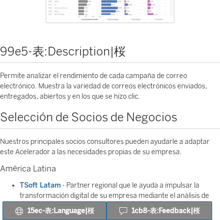
99e5-表:Description|桜
Permite analizar el rendimiento de cada campaña de correo
electrónico. Muestra la variedad de correos electrónicos enviados,
entregados, abiertos y en los que se hizo clic.
Selección de Socios de Negocios
Nuestros principales socios consultores pueden ayudarle a adaptar
este Acelerador a las necesidades propias de su empresa.
América Latina
TSoft Latam
- Partner regional que le ayuda a impulsar la
transformación digital de su empresa mediante el análisis de
datos.
15ec-表:Language|桜
1cb8-表:Feedback|桜
DataTeam
- Ayudamos a nuestros clientes a implementar o