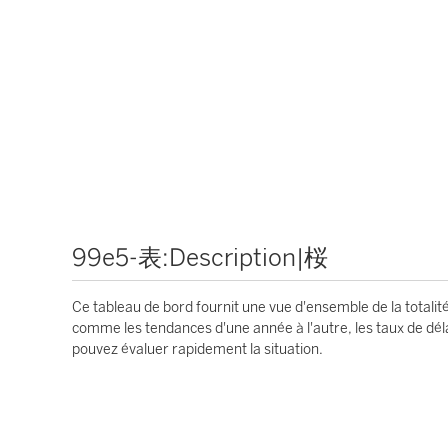
99e5-表:Description|桜
Ce tableau de bord fournit une vue d'ensemble de la totali
comme les tendances d'une année à l'autre, les taux de dé
pouvez évaluer rapidement la situation.