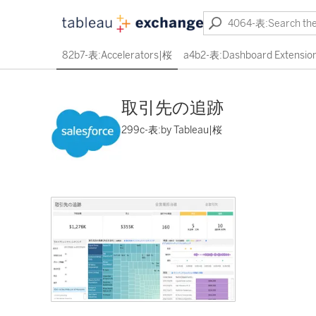
82b7-表:Accelerators|桜
a4b2-表:Dashboard Extensio
取引先の追跡
299c-表:by Tableau|桜