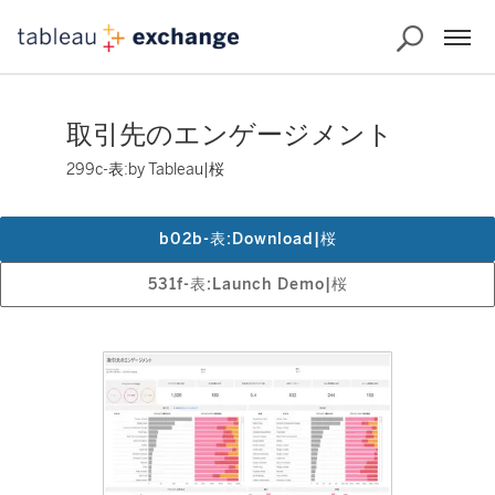
取引先のエンゲージメント
299c-表:by Tableau|桜
b02b-表:Download|桜
531f-表:Launch Demo|桜