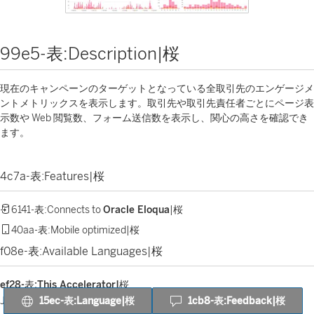
99e5-表:Description|桜
現在のキャンペーンのターゲットとなっている全取引先のエンゲージメ
ントメトリックスを表示します。取引先や取引先責任者ごとにページ表
示数や Web 閲覧数、フォーム送信数を表示し、関心の高さを確認でき
ます。
4c7a-表:Features|桜
6141-表:Connects to
Oracle Eloqua
|桜
40aa-表:Mobile optimized|桜
f08e-表:Available Languages|桜
ef28-表:This Accelerator|桜
15ec-表:Language|桜
1cb8-表:Feedback|桜
Japanese