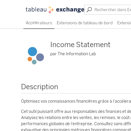
Accélérateurs
Extensions de tableau de bord
Extensi
Income Statement
par The Information Lab
Description
Optimisez vos connaissances financières grâce à l’accélér
Cet outil puissant offre aux responsables des finances et des
Analysez les relations entre les ventes, les remises, le coût
performances globales de l’entreprise. Consultez sans dif
exhaustive des principales métriques financières comparati