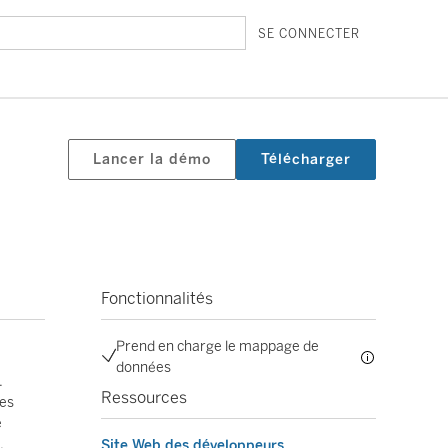
SE CONNECTER
Lancer la démo
Télécharger
Fonctionnalités
Prend en charge le mappage de
données
.
Ressources
des
e
.
Site Web des développeurs