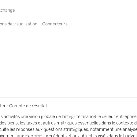
ons de visualisation
Connecteurs
ateur Compte de résultat.
 activités une vision globale de l’intégrité financière de leur entreprise
 des biens, les taxes et autres métriques essentielles dans le contexte 
ficulté les réponses aux questions stratégiques, notamment une analys
vement aux exercices précédents et aux objectifs visés dans le budget