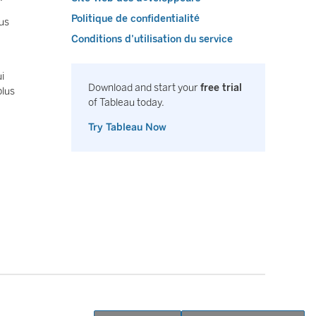
Politique de confidentialité
us
Conditions d’utilisation du service
i
Download and start your
free trial
plus
of Tableau today.
Try Tableau Now