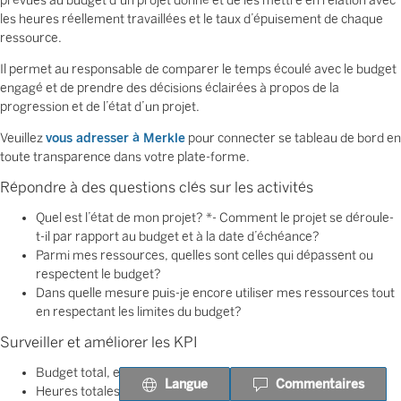
prévues au budget d’un projet donné et de les mettre en relation avec
les heures réellement travaillées et le taux d’épuisement de chaque
ressource.
Il permet au responsable de comparer le temps écoulé avec le budget
engagé et de prendre des décisions éclairées à propos de la
progression et de l’état d’un projet.
Veuillez
vous adresser à Merkle
pour connecter se tableau de bord en
toute transparence dans votre plate-forme.
Répondre à des questions clés sur les activités
Quel est l’état de mon projet? *- Comment le projet se déroule-
t-il par rapport au budget et à la date d’échéance?
Parmi mes ressources, quelles sont celles qui dépassent ou
respectent le budget?
Dans quelle mesure puis-je encore utiliser mes ressources tout
en respectant les limites du budget?
Surveiller et améliorer les KPI
Budget total, engagé et disponible
Langue
Commentaires
Heures totales, travaillées et disponibles, par consultant