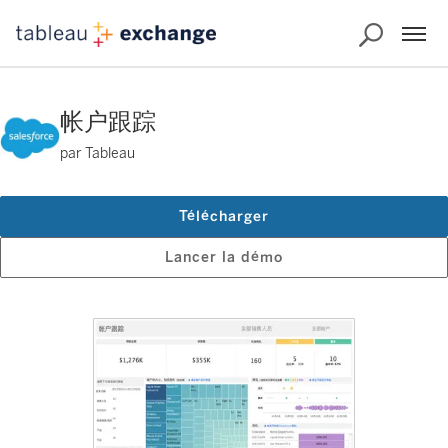
帐户跟踪
par Tableau
Télécharger
Lancer la démo